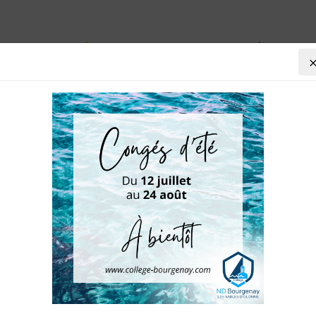
VIE AU COLLÈGE
AGENDA
PRÉ-INSCRIP