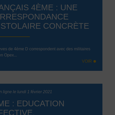
ANÇAIS 4ÈME : UNE
RRESPONDANCE
ISTOLAIRE CONCRÈTE
èves de 4ème D correspondent avec des militaires
en Opex...
VOIR
 ligne le lundi 1 février 2021
ME : EDUCATION
FECTIVE,