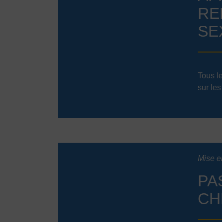
RE
SE
Tous l
sur les
Mise e
PA
CH