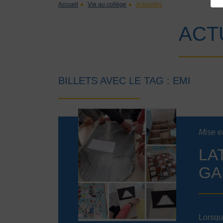
Accueil
Vie au collège
Actualités
ACT
BILLETS AVEC LE TAG : EMI
Mise e
LA
GA
Lorsque