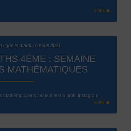
VOIR
n ligne le mardi 16 mars 2021
THS 4ÈME : SEMAINE
S MATHÉMATIQUES
es mathématiciens avaient eu un profil Instagram...
VOIR