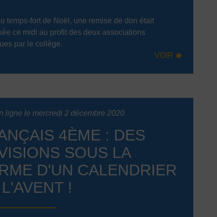
au temps-fort de Noël, une remise de don était
sée ce midi au profit des deux associations
ues par le collège.
VOIR
n ligne le mercredi 2 décembre 2020
ANÇAIS 4ÈME : DES
VISIONS SOUS LA
RME D'UN CALENDRIER
 L'AVENT !