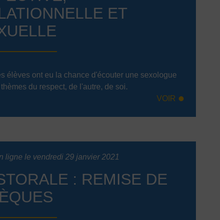
LATIONNELLE ET
XUELLE
es élèves ont eu la chance d'écouter une sexologue
 thèmes du respect, de l'autre, de soi.
VOIR
n ligne le vendredi 29 janvier 2021
STORALE : REMISE DE
ÈQUES