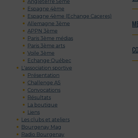
Angleterre 5ème
Espagne 4ème
Espagne 4ème (Echange Caceres)
ME
Allemagne 3ème
APPN 3ème
Paris 3ème médias
Paris 3ème arts
C
Voile 3ème
Echange Québec
L'association sportive
Présentation
Challenge AS
Convocations
Résultats
La boutique
Liens
Les clubs et ateliers
Bourgenay Mag
Radio Bourgenay