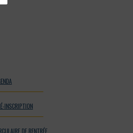
GENDA
É-INSCRIPTION
RCULAIRE DE RENTRÉE