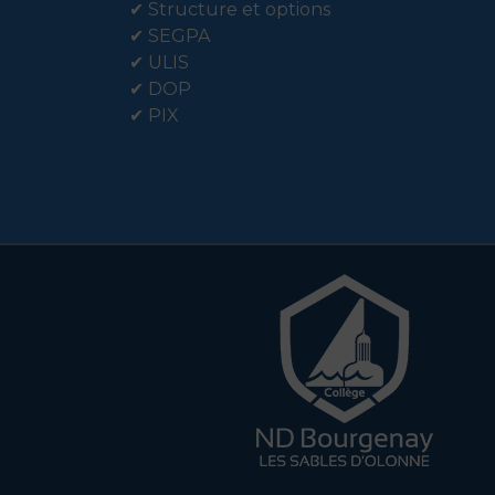
✔
Structure et options
✔
SEGPA
✔
ULIS
✔
DOP
✔
PIX