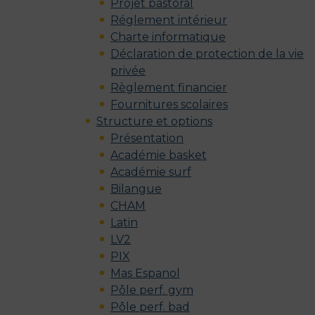
Projet pastoral
Réglement intérieur
Charte informatique
Déclaration de protection de la vie
privée
Règlement financier
Fournitures scolaires
Structure et options
Présentation
Académie basket
Académie surf
Bilangue
CHAM
Latin
LV2
PIX
Mas Espanol
Pôle perf. gym
Pôle perf. bad