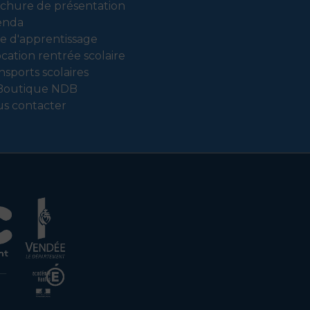
chure de présentation
enda
e d'apprentissage
ocation rentrée scolaire
nsports scolaires
Boutique NDB
s contacter