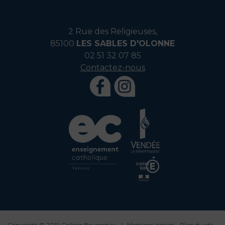
2 Rue des Religieuses,
85100
LES SABLES D'OLONNE
02 51 32 07 85
Contactez-nous
Copyright © 2019 Collège Bourgenay |
Mentions légales
-
Plan du site
-