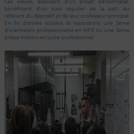
Ces élèves, disposant d'un projet personnalisé,
bénéficient d'un suivi régulier de la part du
référent du dispositif et de leur professeur principal.
En fin d'année scolaire, ils rejoindront une 3ème
d'orientation professionnelle en MFR ou une 3ème
prépa-métiers en lycée professionnel.