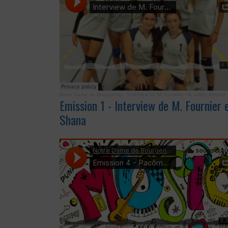
Notre Dame de Bourgenay
·
Interview de M. Fournier - le volley féminin
Emission 1 - Interview de M. Fournier 
Shana