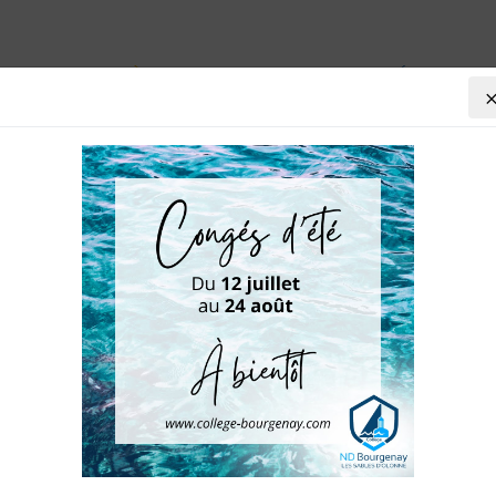
VIE AU COLLÈGE
AGENDA
PRÉ-INSCRIP