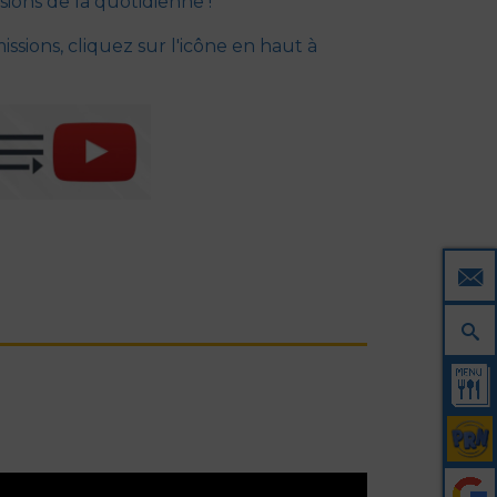
ions de la quotidienne !
ssions, cliquez sur l'icône en haut à