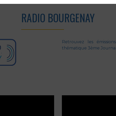
RADIO BOURGENAY
Retrouvez les émissions
thématique 3ème Journalis