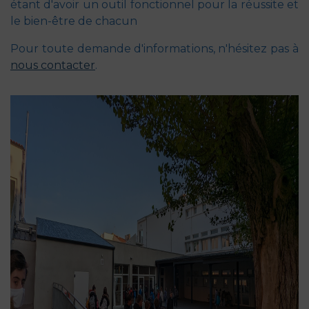
étant d'avoir un outil fonctionnel pour la réussite et
le bien-être de chacun
Pour toute demande d'informations, n'hésitez pas à
nous contacter
.