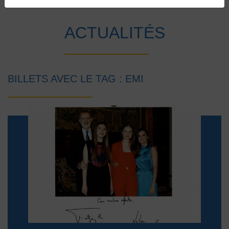
Accueil
Vie au collège
Actualités
ACTUALITÉS
BILLETS AVEC LE TAG : EMI