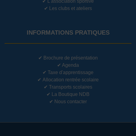
✔
L'association sportive
✔
Les clubs et ateliers
INFORMATIONS PRATIQUES
✔
Brochure de présentation
✔
Agenda
✔
Taxe d'apprentissage
✔
Allocation rentrée scolaire
✔
Transports scolaires
✔
La Boutique NDB
✔
Nous contacter