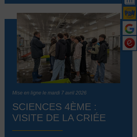
Mise en ligne le mardi 7 avril 2026
SCIENCES 4ÈME :
VISITE DE LA CRIÉE