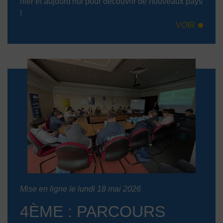
hier et aujourd'hui pour découvrir de nouveaux pays
!
VOIR
Mise en ligne le lundi 18 mai 2026
4ÈME : PARCOURS