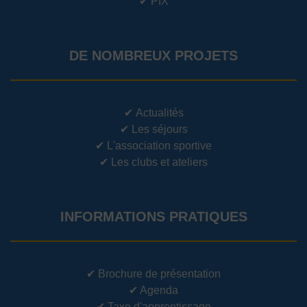
✔
PIX
DE NOMBREUX PROJETS
✔
Actualités
✔
Les séjours
✔
L'association sportive
✔
Les clubs et ateliers
INFORMATIONS PRATIQUES
✔
Brochure de présentation
✔
Agenda
✔
Taxe d'apprentissage