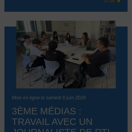
VOIR
Mise en ligne le samedi 6 juin 2026
3ÈME MÉDIAS :
TRAVAIL AVEC UN