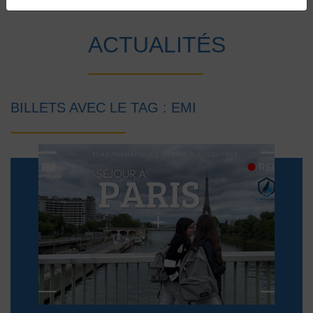
Accueil
Vie au collège
Actualités
ACTUALITÉS
BILLETS AVEC LE TAG : EMI