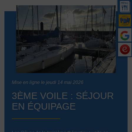
Mise en ligne le jeudi 14 mai 2026
3ÈME VOILE : SÉJOUR
EN ÉQUIPAGE