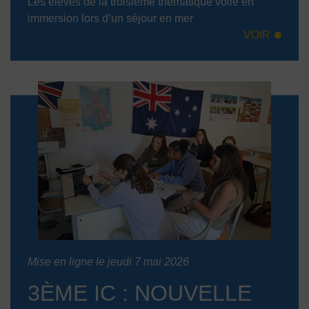
Les élèves de la troisième thématique voile en
immersion lors d’un séjour en mer
VOIR
Mise en ligne le jeudi 7 mai 2026
3ÈME IC : NOUVELLE