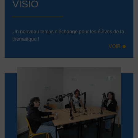
VISIO
Un nouveau temps d'échange pour les élèves de la
thématique !
VOIR