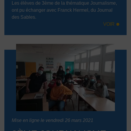
Les élèves de 3ème de la thématique Journalisme,
ont pu échanger avec Franck Hermel, du Journal
des Sables.
VOIR
Mise en ligne le vendredi 26 mars 2021