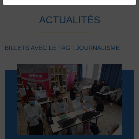
Accueil
Vie au collège
Actualités
ACTUALITÉS
BILLETS AVEC LE TAG : JOURNALISME