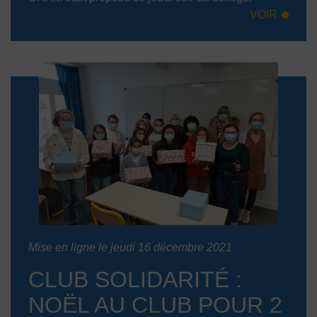
VOIR
Mise en ligne le jeudi 16 décembre 2021
CLUB SOLIDARITÉ :
NOËL AU CLUB POUR 2