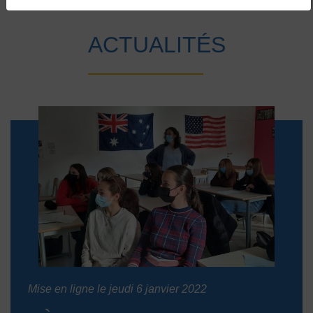
Accueil
Vie au collège
Actualités
ACTUALITÉS
Mise en ligne le jeudi 6 janvier 2022