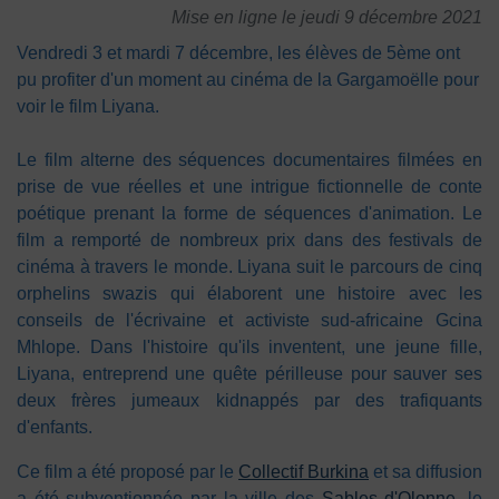
Mise en ligne le jeudi 9 décembre 2021
Vendredi 3 et mardi 7 décembre, les élèves de 5ème ont
pu profiter d'un moment au cinéma de la Gargamoëlle pour
voir le film Liyana.
Le film alterne des séquences documentaires filmées en
prise de vue réelles et une intrigue fictionnelle de conte
poétique prenant la forme de séquences d'animation. Le
film a remporté de nombreux prix dans des festivals de
cinéma à travers le monde. Liyana suit le parcours de cinq
orphelins swazis qui élaborent une histoire avec les
conseils de l'écrivaine et activiste sud-africaine Gcina
Mhlope. Dans l'histoire qu'ils inventent, une jeune fille,
Liyana, entreprend une quête périlleuse pour sauver ses
deux frères jumeaux kidnappés par des trafiquants
d'enfants.
Ce film a été proposé par le
Collectif Burkina
et sa diffusion
a été subventionnée par la ville des
Sables d'Olonne
, le