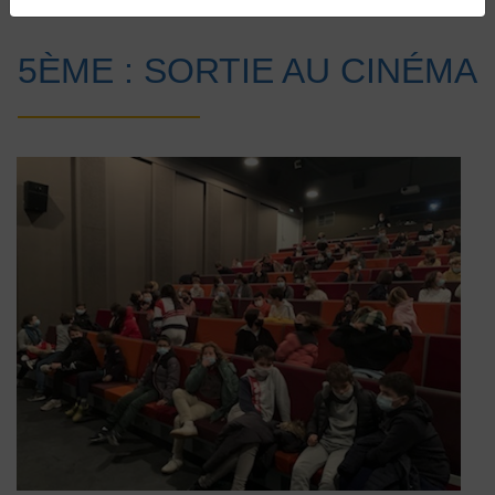
Accueil
Vie au collège
Actualités
5ÈME : SORTIE AU CINÉMA