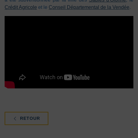
Crédit Agricole
et le
Conseil Départemental de la Vendée
.
RETOUR