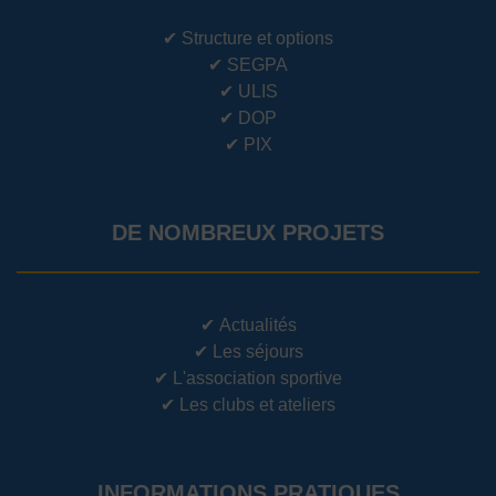
✔
Structure et options
✔
SEGPA
✔
ULIS
✔
DOP
✔
PIX
DE NOMBREUX PROJETS
✔
Actualités
✔
Les séjours
✔
L'association sportive
✔
Les clubs et ateliers
INFORMATIONS PRATIQUES