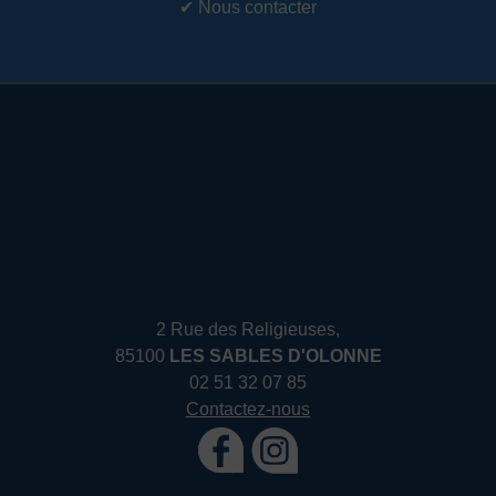
✔
Nous contacter
2 Rue des Religieuses,
85100
LES SABLES D'OLONNE
02 51 32 07 85
Contactez-nous