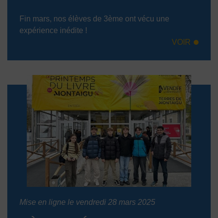
Fin mars, nos élèves de 3ème ont vécu une
expérience inédite !
VOIR
Mise en ligne le vendredi 28 mars 2025