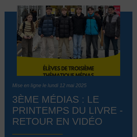
Mise en ligne le lundi 12 mai 2025
3ÈME MÉDIAS : LE
PRINTEMPS DU LIVRE -
RETOUR EN VIDÉO