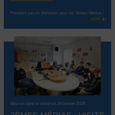
Premiers pas en télévision pour les 3èmes Médias !
VOIR
Mise en ligne le vendredi 24 janvier 2025