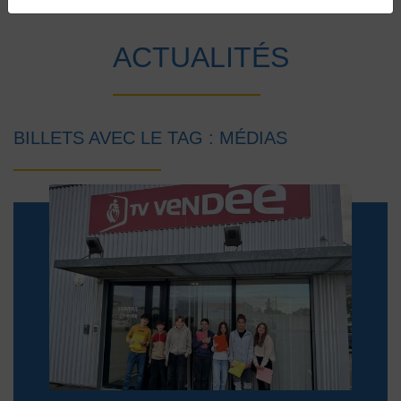
Accueil
Vie au collège
Actualités
ACTUALITÉS
BILLETS AVEC LE TAG : MÉDIAS