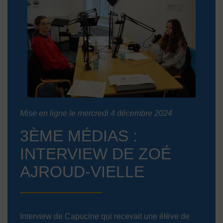
Mise en ligne le mercredi 4 décembre 2024
3ÈME MÉDIAS :
INTERVIEW DE ZOÉ
AJROUD-VIELLE
Interview de Capucine qui recevait une élève de