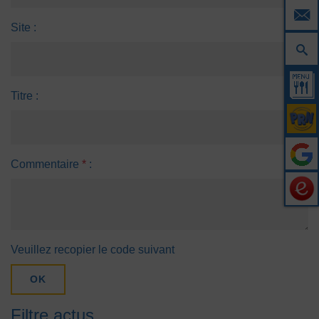
Site :
Titre :
Commentaire
*
:
Veuillez recopier le code suivant
OK
Filtre actus