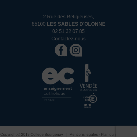
2 Rue des Religieuses,
85100
LES SABLES D'OLONNE
02 51 32 07 85
Contactez-nous
Copyright © 2019 Collège Bourgenay |
Mentions légales
-
Plan du site
-
Exercez