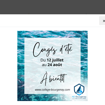
VIE AU COLLÈGE
AGENDA
PRÉ-INSCRIP