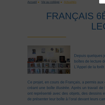
Accueil
Vie au collège
Actualités
FRANÇAIS 6È
LE
Depuis quelques jo
boîtes de lecture 
L'Appel de la forê
Ce projet, en cours de Français, a permis aux
créant une boîte illustrée. Après un travail de 
ont représenté avec des objets, des dessins e
de présenter leur boîte à l’oral devant leurs c