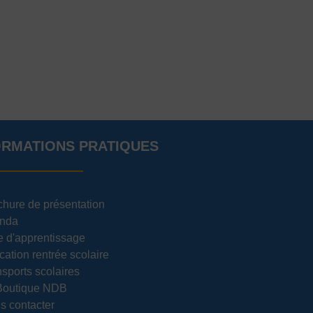
ORMATIONS PRATIQUES
chure de présentation
nda
e d'apprentissage
cation rentrée scolaire
sports scolaires
Boutique NDB
s contacter