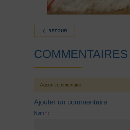
RETOUR
COMMENTAIRES
Aucun commentaire
Ajouter un commentaire
Nom
*
: