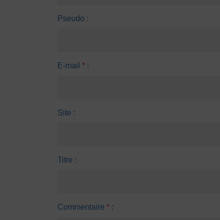
Pseudo :
E-mail
*
:
Site :
Titre :
Commentaire
*
: