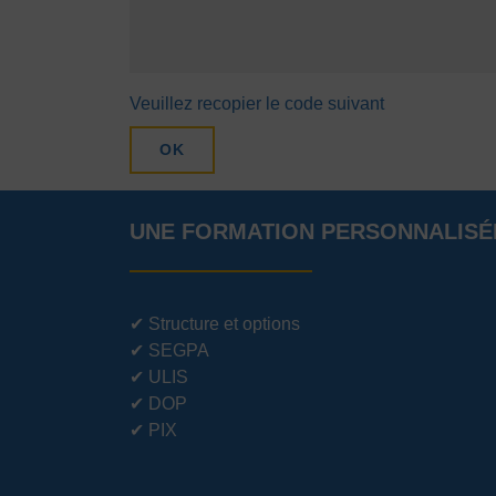
Veuillez recopier le code suivant
OK
UNE FORMATION PERSONNALISÉ
✔
Structure et options
✔
SEGPA
✔
ULIS
✔
DOP
✔
PIX