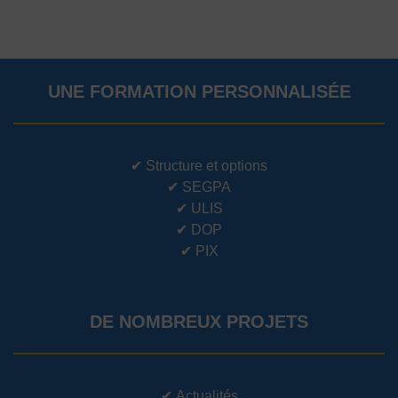
UNE FORMATION PERSONNALISÉE
✔
Structure et options
✔
SEGPA
✔
ULIS
✔
DOP
✔
PIX
DE NOMBREUX PROJETS
✔
Actualités