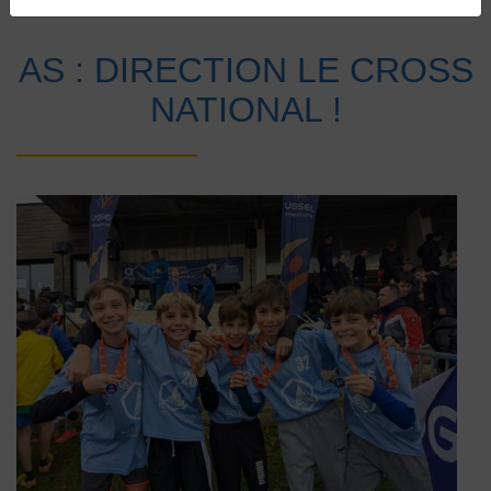
Accueil
Vie au collège
Actualités
AS : DIRECTION LE CROSS
NATIONAL !