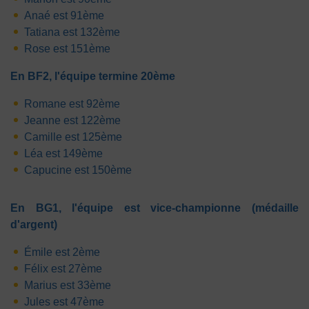
Anaé est 91ème
Tatiana est 132ème
Rose est 151ème
En BF2, l'équipe termine 20ème
Romane est 92ème
Jeanne est 122ème
Camille est 125ème
Léa est 149ème
Capucine est 150ème
En BG1, l'équipe est vice-championne (médaille
d'argent)
Émile est 2ème
Félix est 27ème
Marius est 33ème
Jules est 47ème