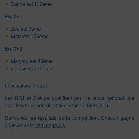
Sacha est 117ème
En MF1
Zoé est 3ème
Maïa est 156ème
En MF2
Marylou est 46ème
Céleste est 75ème
Félicitations à eux !
Les BG1 et Zoé se qualifient pour le cross national, qui
aura lieu le Vendredi 13 décembre, à Flers (61).
Retrouvez
les résultats
de la compétition. Chacun gagne
20pts dans le
challenge AS
.