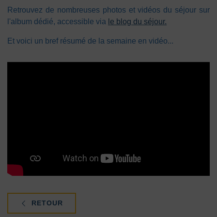
Retrouvez de nombreuses photos et vidéos du séjour sur
l'album dédié, accessible via
le blog du séjour.
Et voici un bref résumé de la semaine en vidéo...
RETOUR