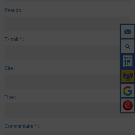
Pseudo :
E-mail
*
:
Site :
Titre :
Commentaire
*
: