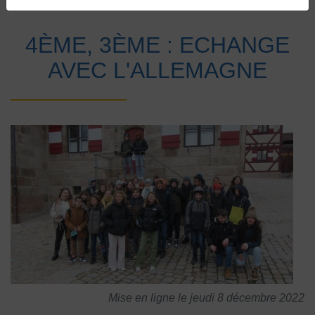
Accueil
Vie au collège
Actualités
4ÈME, 3ÈME : ECHANGE
AVEC L'ALLEMAGNE
Mise en ligne le jeudi 8 décembre 2022