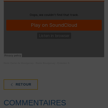
Notre Dame de Bourgenay
·
Radio Bourgenay - Emission 6
RETOUR
COMMENTAIRES