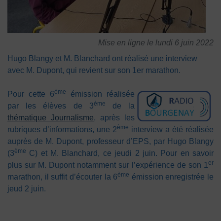
Mise en ligne le lundi 6 juin 2022
Hugo Blangy et M. Blanchard ont réalisé une interview
avec M. Dupont, qui revient sur son 1er marathon.
ème
Pour cette 6
émission réalisée
ème
par les élèves de 3
de la
thématique Journalisme
, après les
ème
rubriques d’informations, une 2
interview a été réalisée
auprès de M. Dupont, professeur d’EPS, par Hugo Blangy
ème
(3
C) et M. Blanchard, ce jeudi 2 juin. Pour en savoir
er
plus sur M. Dupont notamment sur l’expérience de son 1
ème
marathon, il suffit d’écouter la 6
émission enregistrée le
jeud 2 juin.