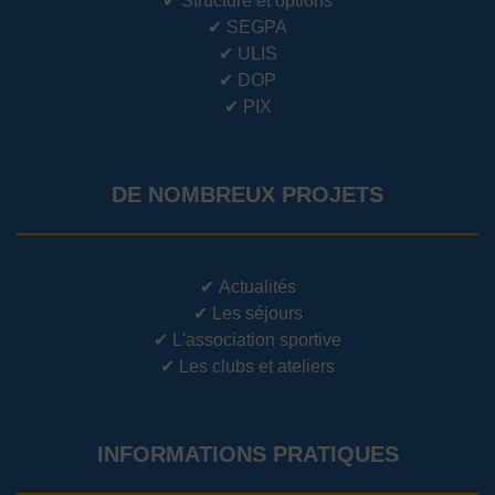
✔
Structure et options
✔
SEGPA
✔
ULIS
✔
DOP
✔
PIX
DE NOMBREUX PROJETS
✔
Actualités
✔
Les séjours
✔
L'association sportive
✔
Les clubs et ateliers
INFORMATIONS PRATIQUES