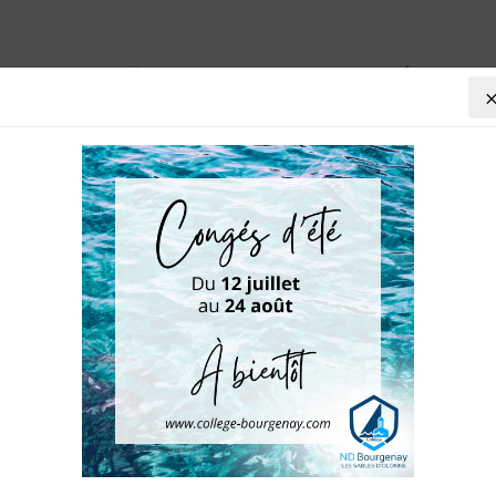
VIE AU COLLÈGE
AGENDA
PRÉ-INSCRIP