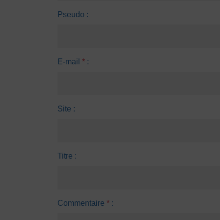
Pseudo :
E-mail
*
:
Site :
Titre :
Commentaire
*
: