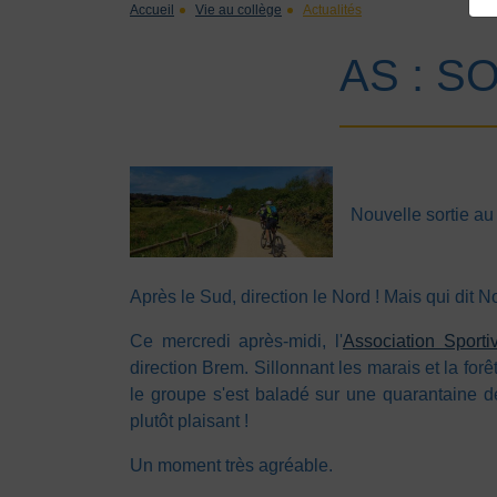
Accueil
Vie au collège
Actualités
AS : S
Nouvelle sortie au 
Après le Sud, direction le Nord ! Mais qui dit Nor
Ce mercredi après-midi, l'
Association Sporti
direction Brem. Sillonnant les marais et la for
le groupe s'est baladé sur une quarantaine de k
plutôt plaisant !
Un moment très agréable.