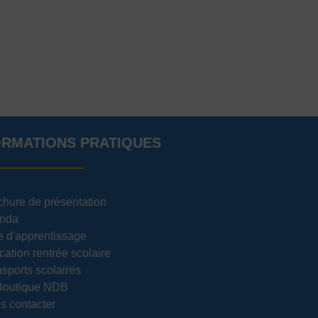
ORMATIONS PRATIQUES
chure de présentation
nda
e d'apprentissage
cation rentrée scolaire
sports scolaires
Boutique NDB
s contacter