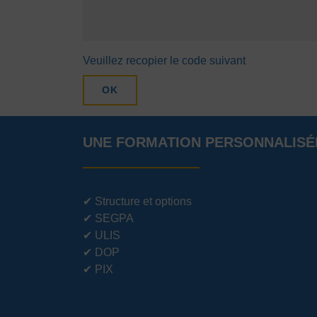
Veuillez recopier le code suivant
OK
UNE FORMATION PERSONNALISÉ
✔
Structure et options
✔
SEGPA
✔
ULIS
✔
DOP
✔
PIX