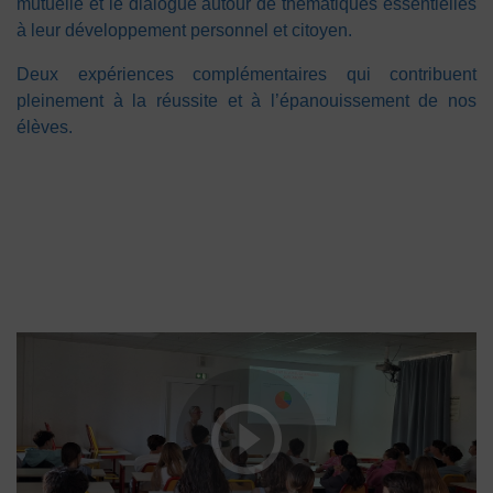
mutuelle et le dialogue autour de thématiques essentielles
à leur développement personnel et citoyen.
Deux expériences complémentaires qui contribuent
pleinement à la réussite et à l’épanouissement de nos
élèves.