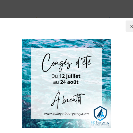
VIE AU COLLÈGE
AGENDA
PRÉ-INSCRIP