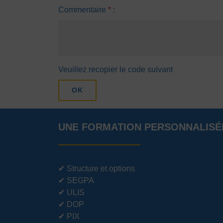
Commentaire
*
:
Veuillez recopier le code suivant
OK
UNE FORMATION PERSONNALISÉ
✔
Structure et options
✔
SEGPA
✔
ULIS
✔
DOP
✔
PIX