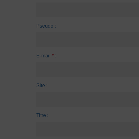
Pseudo :
E-mail
*
:
Site :
Titre :