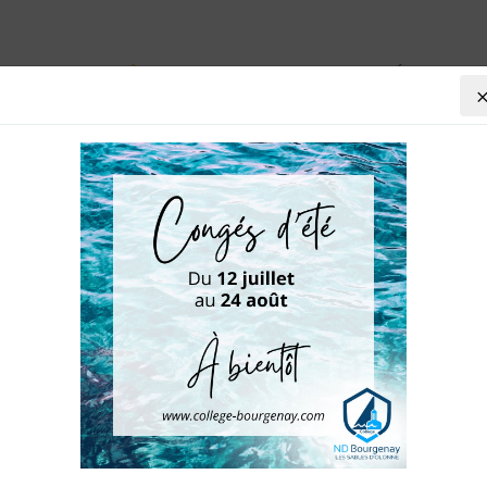
VIE AU COLLÈGE
AGENDA
PRÉ-INSCRIP