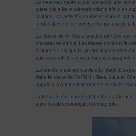
Le mercredi matin a été consacré aux échan
questions à leurs correspondants afin d’en ap
scolaire, les activités de loisirs et leurs ha
modes de vie et de favoriser la pratique de la 
La classe de 4ᵉ Más a ensuite retrouvé ses c
préparés en amont. Les élèves ont ainsi fait d
d’Olonne ainsi que la vie quotidienne d’un él
quiz auxquels les correspondants espagnols 
La journée s’est poursuivie à la plage. Des je
dans le cadre de l’APNN : Tess, Julia et Sha
apprécié ce moment de détente et ont été ench
Cette première journée d’échange a été riche 
entre les élèves français et espagnols.