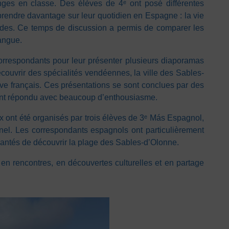
ges en classe. Des élèves de 4ᵉ ont posé différentes
prendre davantage sur leur quotidien en Espagne : la vie
bitudes. Ce temps de discussion a permis de comparer les
langue.
orrespondants pour leur présenter plusieurs diaporamas
écouvrir des spécialités vendéennes, la ville des Sables-
ève français. Ces présentations se sont conclues par des
ont répondu avec beaucoup d’enthousiasme.
ux ont été organisés par trois élèves de 3ᵉ Más Espagnol,
nel. Les correspondants espagnols ont particulièrement
antés de découvrir la plage des Sables-d’Olonne.
en rencontres, en découvertes culturelles et en partage