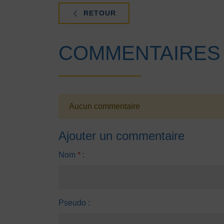
RETOUR
COMMENTAIRES
Aucun commentaire
Ajouter un commentaire
Nom
*
:
Pseudo :