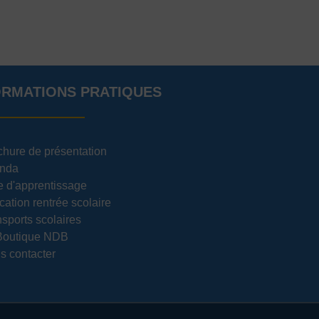
ORMATIONS PRATIQUES
chure de présentation
nda
e d'apprentissage
cation rentrée scolaire
sports scolaires
Boutique NDB
s contacter