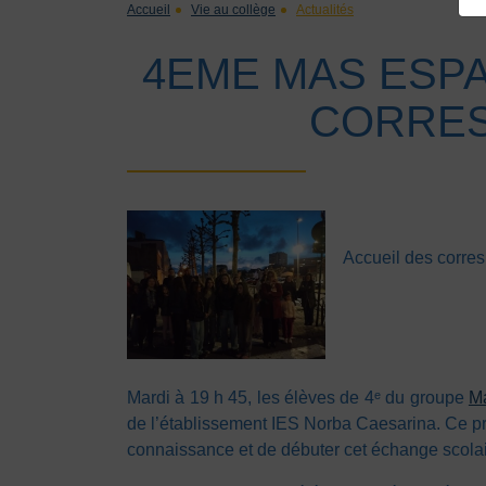
Accueil
Vie au collège
Actualités
4EME MAS ESPA
CORRE
Accueil des corre
Mardi à 19 h 45, les élèves de 4ᵉ du groupe
M
de l’établissement IES Norba Caesarina. Ce p
connaissance et de débuter cet échange scola