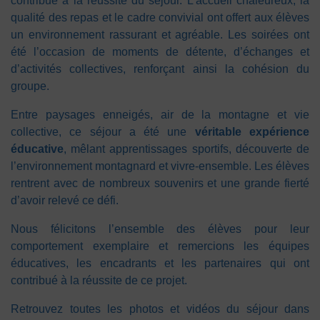
contribué à la réussite du séjour. L’accueil chaleureux, la
qualité des repas et le cadre convivial ont offert aux élèves
un environnement rassurant et agréable. Les soirées ont
été l’occasion de moments de détente, d’échanges et
d’activités collectives, renforçant ainsi la cohésion du
groupe.
Entre paysages enneigés, air de la montagne et vie
collective, ce séjour a été une
véritable expérience
éducative
, mêlant apprentissages sportifs, découverte de
l’environnement montagnard et vivre-ensemble. Les élèves
rentrent avec de nombreux souvenirs et une grande fierté
d’avoir relevé ce défi.
Nous félicitons l’ensemble des élèves pour leur
comportement exemplaire et remercions les équipes
éducatives, les encadrants et les partenaires qui ont
contribué à la réussite de ce projet.
Retrouvez toutes les photos et vidéos du séjour dans