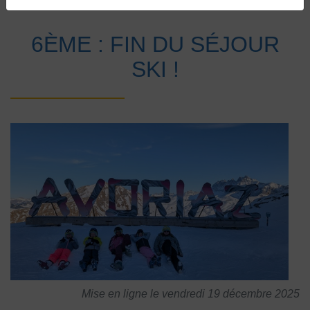
Accueil
Vie au collège
Actualités
6ÈME : FIN DU SÉJOUR
SKI !
Mise en ligne le vendredi 19 décembre 2025