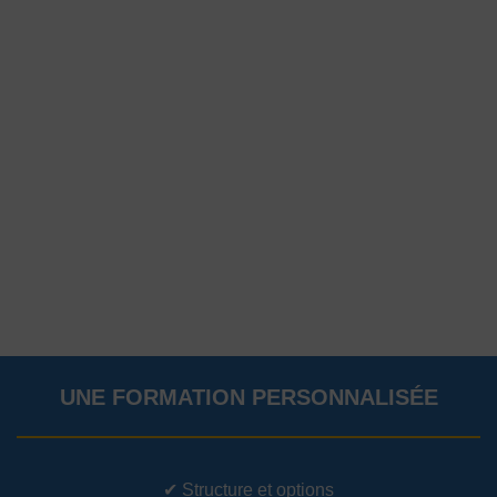
UNE FORMATION PERSONNALISÉE
✔
Structure et options