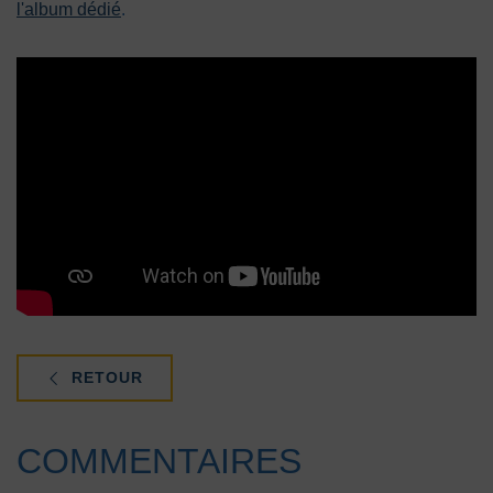
l'album dédié
.
RETOUR
COMMENTAIRES